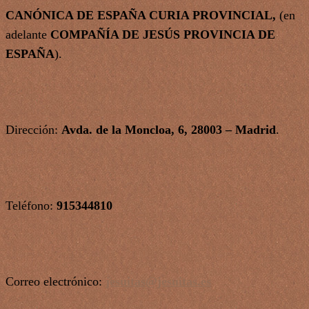
CANÓNICA DE ESPAÑA CURIA PROVINCIAL,
(en
adelante
COMPAÑÍA DE JESÚS PROVINCIA DE
ESPAÑA
).
Dirección:
Avda. de la Moncloa, 6, 28003 – Madrid
.
Teléfono:
915344810
Correo electrónico:
jesuitas@jesuitas.es