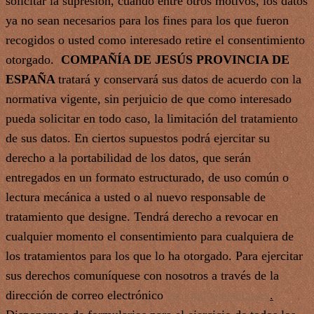
solicitar la supresión, cuando entre otros motivos, los datos
ya no sean necesarios para los fines para los que fueron
recogidos o usted como interesado retire el consentimiento
otorgado.
COMPAÑÍA DE JESÚS PROVINCIA DE
ESPAÑA
tratará y conservará sus datos de acuerdo con la
normativa vigente, sin perjuicio de que como interesado
pueda solicitar en todo caso, la limitación del tratamiento
de sus datos. En ciertos supuestos podrá ejercitar su
derecho a la portabilidad de los datos, que serán
entregados en un formato estructurado, de uso común o
lectura mecánica a usted o al nuevo responsable de
tratamiento que designe. Tendrá derecho a revocar en
cualquier momento el consentimiento para cualquiera de
los tratamientos para los que lo ha otorgado. Para ejercitar
sus derechos comuníquese con nosotros a través de la
dirección de correo electrónico
esp.dpd@jesuitas.es
.