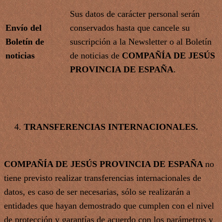
Sus datos de carácter personal serán
Envío del
conservados hasta que cancele su
Boletín de
suscripción a la Newsletter o al Boletín
noticias
de noticias de
COMPAÑÍA DE JESÚS
PROVINCIA DE ESPAÑA
.
TRANSFERENCIAS INTERNACIONALES.
COMPAÑÍA DE JESÚS PROVINCIA DE ESPAÑA
no
tiene previsto realizar transferencias internacionales de
datos, es caso de ser necesarias, sólo se realizarán a
entidades que hayan demostrado que cumplen con el nivel
de protección y garantías de acuerdo con los parámetros y