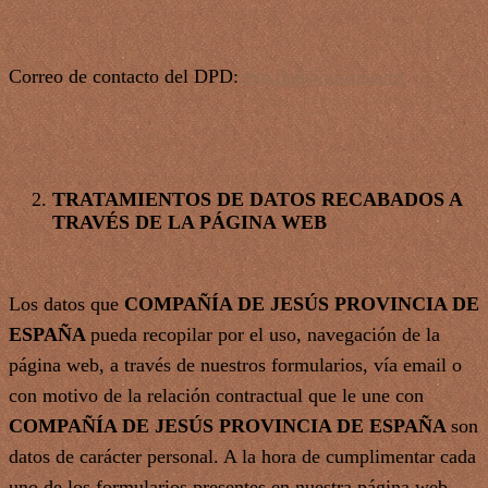
Correo de contacto del DPD:
esp.dpd@jesuitas.es
TRATAMIENTOS DE DATOS RECABADOS A
TRAVÉS DE LA PÁGINA WEB
Los datos que
COMPAÑÍA DE JESÚS PROVINCIA DE
ESPAÑA
pueda recopilar por el uso, navegación de la
página web, a través de nuestros formularios, vía email o
con motivo de la relación contractual que le une con
COMPAÑÍA DE JESÚS PROVINCIA DE ESPAÑA
son
datos de carácter personal. A la hora de cumplimentar cada
uno de los formularios presentes en nuestra página web