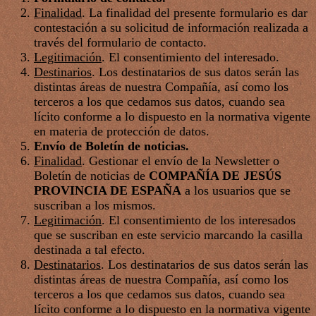
Finalidad
. La finalidad del presente formulario es dar
contestación a su solicitud de información realizada a
través del formulario de contacto.
Legitimación
. El consentimiento del interesado.
Destinarios
. Los destinatarios de sus datos serán las
distintas áreas de nuestra Compañía, así como los
terceros a los que cedamos sus datos, cuando sea
lícito conforme a lo dispuesto en la normativa vigente
en materia de protección de datos.
Envío de Boletín de noticias.
Finalidad
. Gestionar el envío de la Newsletter o
Boletín de noticias de
COMPAÑÍA DE JESÚS
PROVINCIA DE ESPAÑA
a los usuarios que se
suscriban a los mismos.
Legitimación
. El consentimiento de los interesados
que se suscriban en este servicio marcando la casilla
destinada a tal efecto.
Destinatarios
. Los destinatarios de sus datos serán las
distintas áreas de nuestra Compañía, así como los
terceros a los que cedamos sus datos, cuando sea
lícito conforme a lo dispuesto en la normativa vigente